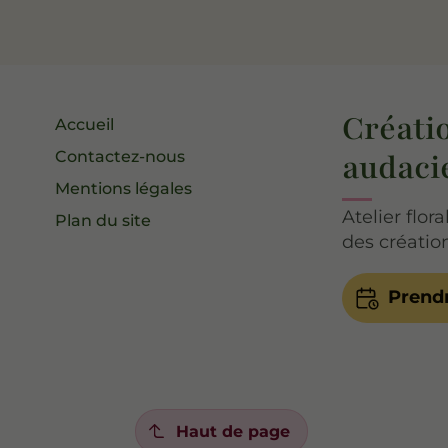
Créatio
Accueil
audaci
Contactez-nous
Mentions légales
Atelier flor
Plan du site
des créatio
Prend
Haut de page